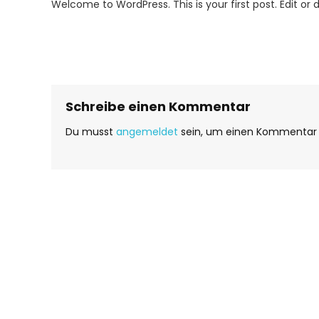
Welcome to WordPress. This is your first post. Edit or de
World!
Schreibe einen Kommentar
Du musst
angemeldet
sein, um einen Kommentar