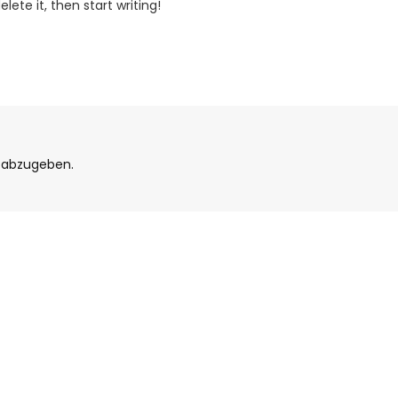
lete it, then start writing!
 abzugeben.