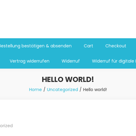
Bestellung bestätigen & absenden
Cart
Checkout
Vertrag widerrufen
Widerruf
Widerruf für digitale 
HELLO WORLD!
Home
Uncategorized
Hello world!
orized