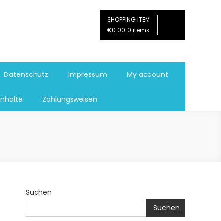
SHOPPING ITEM
€0.00
0 items
Datenschutz
Impressum
My account
Inhalte
Zahlungsweisen
Suchen
Suchen