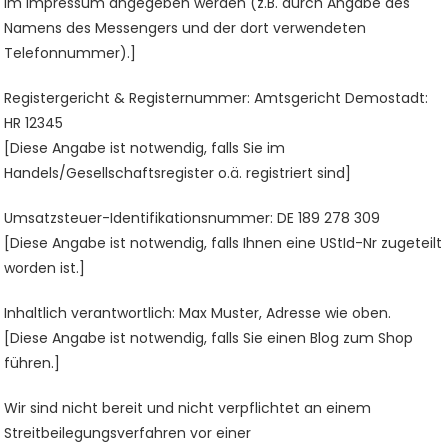
im Impressum angegeben werden (z.B. durch Angabe des
Namens des Messengers und der dort verwendeten
Telefonnummer).]
Registergericht & Registernummer: Amtsgericht Demostadt:
HR 12345
[Diese Angabe ist notwendig, falls Sie im
Handels/Gesellschaftsregister o.ä. registriert sind]
Umsatzsteuer-Identifikationsnummer: DE 189 278 309
[Diese Angabe ist notwendig, falls Ihnen eine UStId-Nr zugeteilt
worden ist.]
Inhaltlich verantwortlich: Max Muster, Adresse wie oben.
[Diese Angabe ist notwendig, falls Sie einen Blog zum Shop
führen.]
Wir sind nicht bereit und nicht verpflichtet an einem
Streitbeilegungsverfahren vor einer