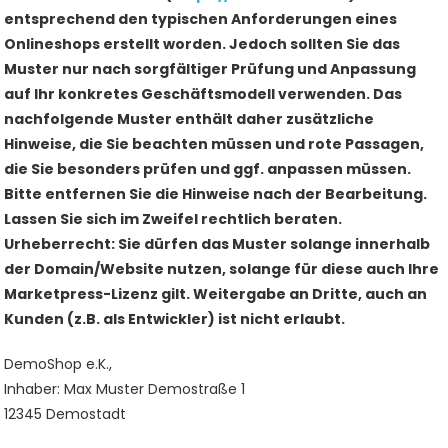
entsprechend den typischen Anforderungen eines
Onlineshops erstellt worden. Jedoch sollten Sie das
Muster nur nach sorgfältiger Prüfung und Anpassung
auf Ihr konkretes Geschäftsmodell verwenden. Das
nachfolgende Muster enthält daher zusätzliche
Hinweise, die Sie beachten müssen und rote Passagen,
die Sie besonders prüfen und ggf. anpassen müssen.
Bitte entfernen Sie die Hinweise nach der Bearbeitung.
Lassen Sie sich im Zweifel rechtlich beraten.
Urheberrecht: Sie dürfen das Muster solange innerhalb
der Domain/Website nutzen, solange für diese auch Ihre
Marketpress-Lizenz gilt. Weitergabe an Dritte, auch an
Kunden (z.B. als Entwickler) ist nicht erlaubt.
DemoShop e.K.,
Inhaber: Max Muster Demostraße 1
12345 Demostadt