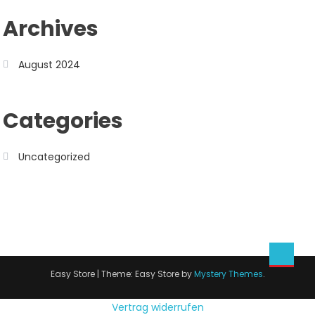
Archives
August 2024
Categories
Uncategorized
Easy Store
|
Theme: Easy Store by
Mystery Themes
.
Vertrag widerrufen