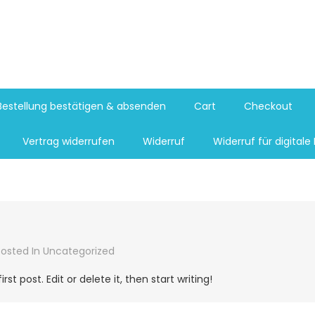
Bestellung bestätigen & absenden
Cart
Checkout
Vertrag widerrufen
Widerruf
Widerruf für digitale 
Posted In
Uncategorized
st post. Edit or delete it, then start writing!
!