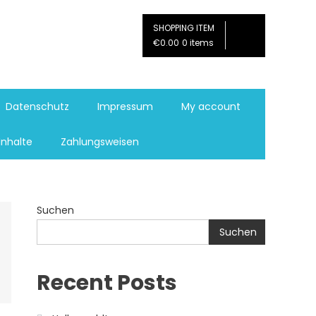
SHOPPING ITEM
€0.00
0 items
Datenschutz
Impressum
My account
Inhalte
Zahlungsweisen
Suchen
Suchen
Recent Posts