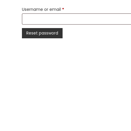
Required
Username or email
*
Reset password