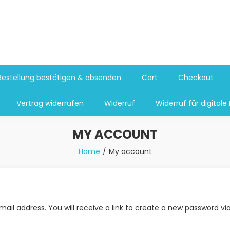
Bestellung bestätigen & absenden
Cart
Checkout
Vertrag widerrufen
Widerruf
Widerruf für digitale 
MY ACCOUNT
Home
My account
il address. You will receive a link to create a new password vi