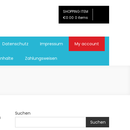
SHOPPING ITEM
€0.00
0 items
Datenschutz
Impressum
My account
Inhalte
Zahlungsweisen
Suchen
a
Suchen